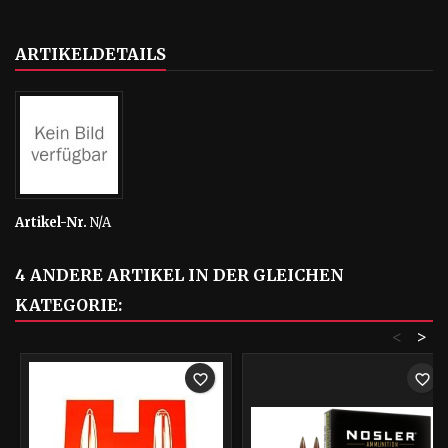
ARTIKELDETAILS
Artikel-Nr.
N/A
4 ANDERE ARTIKEL IN DER GLEICHEN
KATEGORIE:
<
>
favorite_border
favorite_border