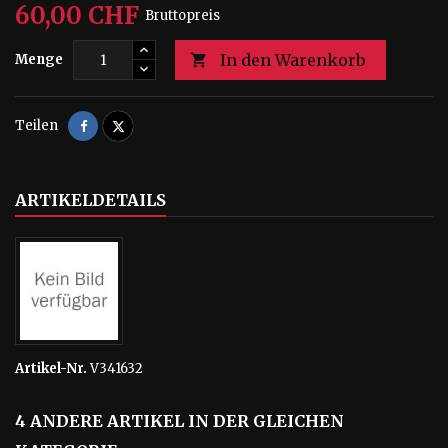
60,00 CHF
Bruttopreis
In den Warenkorb
Menge

Teilen
Tweet
Teilen
ARTIKELDETAILS
Artikel-Nr.
V341632
4 ANDERE ARTIKEL IN DER GLEICHEN