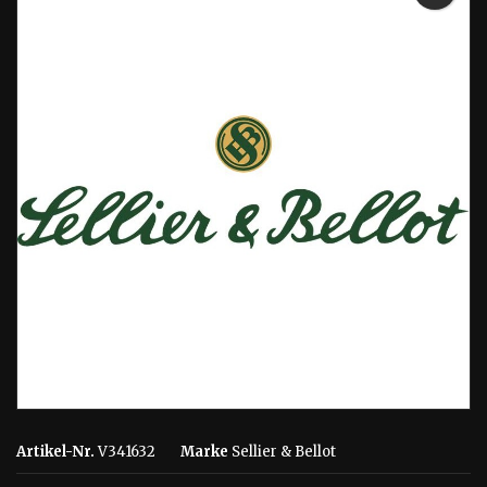
Artikel-Nr.
V341632
Marke
Sellier & Bellot