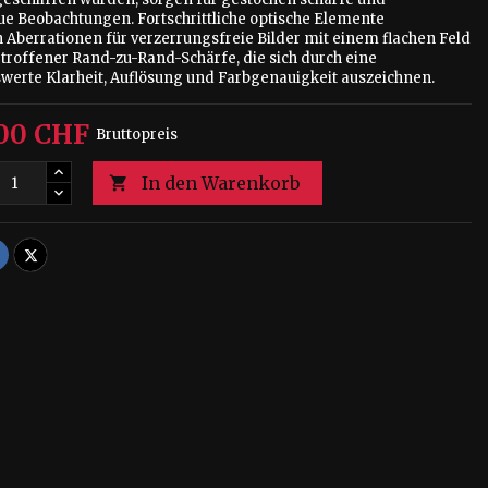
ue Beobachtungen. Fortschrittliche optische Elemente
 Aberrationen für verzerrungsfreie Bilder mit einem flachen Feld
troffener Rand-zu-Rand-Schärfe, die sich durch eine
erte Klarheit, Auflösung und Farbgenauigkeit auszeichnen.
,00 CHF
Bruttopreis
In den Warenkorb

Teilen
Tweet