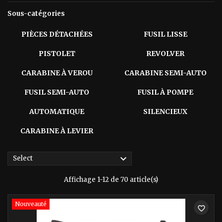
Sous-catégories
PIÈCES DÉTACHÉES
FUSIL LISSE
PISTOLET
REVOLVER
CARABINE À VEROU
CARABINE SEMI-AUTO
FUSIL SEMI-AUTO
FUSIL À POMPE
AUTOMATIQUE
SILENCIEUX
CARABINE À LEVIER

Select
Affichage 1-12 de 70 article(s)
Nouveauté
favorite_border