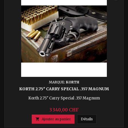
MARQUE:
KORTH
KORTH 2.75" CARRY SPECIAL .357 MAGNUM
Korth 2.75" Carry Special .357 Magnum
3 340,00 CHF
Korth 2.75" Carry Sp

Ajouter au panier
Détails