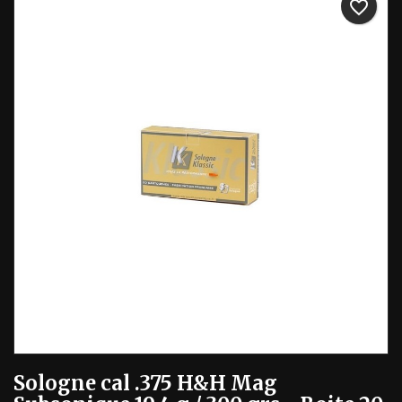
favorite_border
Sologne cal .375 H&H Mag