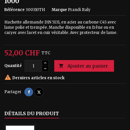
1000
Référence
300310TH
Marque
Prandi Italy
Hachette allemande DIN 5131, en acier au carbone C45 avec
lame polie et trempée. Manche disponible en frêne ou en
caryer avec lacet en cuir véritable. Avec protecteur de lame.
52,00 CHF
TTC
Ajouter au panier
Quantité


Derniers articles en stock
Partager
Tweet
Partager
DÉTAILS DU PRODUIT