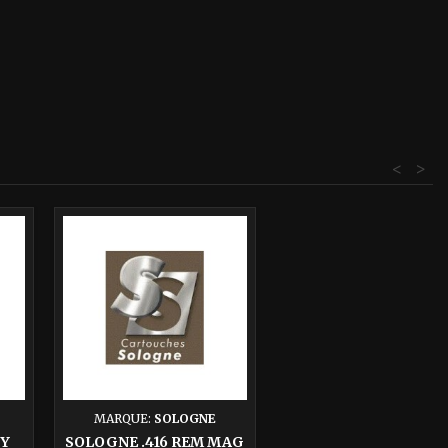
<
>
MARQUE:
SOLOGNE
BY
SOLOGNE .416 REM MAG