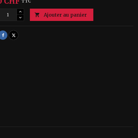
0 CHF
TTC
Ajouter au panier

Partager
Tweet