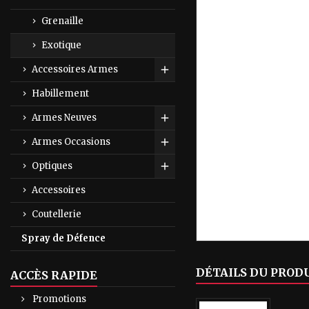
Grenaille
Exotique
Accessoires Armes
Toggle
Habillement
Armes Neuves
Toggle
Armes Occasions
Toggle
Optiques
Toggle
Accessoires
Coutellerie
Spray de Défence
DÉTAILS DU PROD
ACCÈS RAPIDE
Promotions