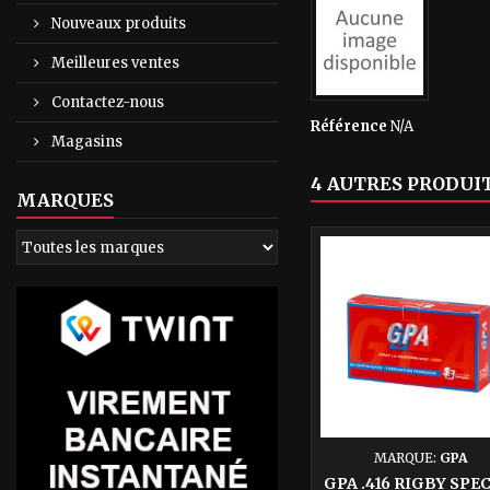
Nouveaux produits
Meilleures ventes
Contactez-nous
Référence
N/A
Magasins
4 AUTRES PRODUIT
MARQUES
MARQUE:
GPA
GPA .416 RIGBY SPE