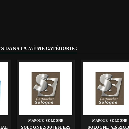
S DANS LA MÊME CATÉGORIE :
MARQUE:
SOLOGNE
MARQUE:
SOLOGNE
CIAL
SOLOGNE .500 JEFFERY
SOLOGNE .416 RIG