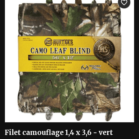
favorite_border
Filet camouflage 1,4 x 3,6 - vert