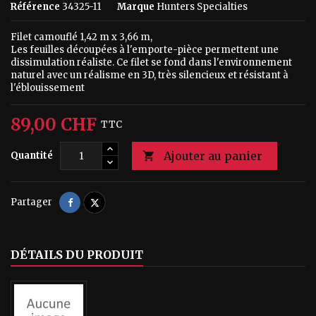
Référence
34325-11
Marque
Hunters Specialties
Filet camouflé 1,42 m x 3,66 m,
Les feuilles découpées à l'emporte-pièce permettent une
dissimulation réaliste. Ce filet se fond dans l'environnement
naturel avec un réalisme en 3D, très silencieux et résistant à
l'éblouissement
89,00 CHF
TTC
Ajouter au panier
Quantité

Partager
Tweet
Partager
DÉTAILS DU PRODUIT