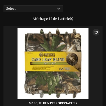

Select
Affichage 1-1 de 1 article(s)
favorite_border
MARQUE:
HUNTERS SPECIALTIES